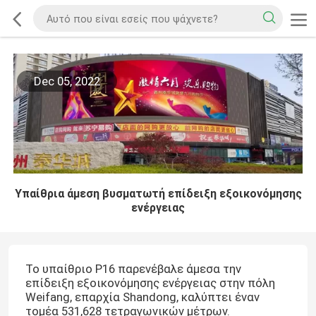
Dec 05, 2022
Υπαίθρια άμεση βυσματωτή επίδειξη εξοικονόμησης
ενέργειας
Το υπαίθριο P16 παρενέβαλε άμεσα την
επίδειξη εξοικονόμησης ενέργειας στην πόλη
Weifang, επαρχία Shandong, καλύπτει έναν
τομέα 531,628 τετραγωνικών μέτρων.