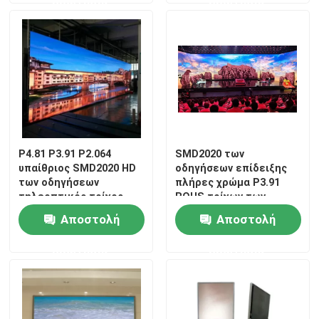
ερώτησης
ερώτησης
P4.81 P3.91 P2.064
SMD2020 των
υπαίθριος SMD2020 HD
οδηγήσεων επίδειξης
των οδηγήσεων
πλήρες χρώμα P3.91
τηλεοπτικός τοίχος
ROHS τοίχων των
των οδηγήσεων τοίχων
εσωτερικών οδηγήσεων
Αποστολή
Αποστολή
τηλεοπτικό
ερώτησης
ερώτησης