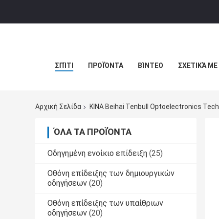
ΣΠΊΤΙ
ΠΡΟΪΌΝΤΑ
ΒΊΝΤΕΟ
ΣΧΕΤΙΚΆ ΜΕ
Αρχική Σελίδα
ΚΙΝΑ Beihai Tenbull Optoelectronics Tech
ΌΛΑ ΤΑ ΠΡΟΪΌΝΤΑ
Οδηγημένη ενοίκιο επίδειξη
(25)
Οθόνη επίδειξης των δημιουργικών
οδηγήσεων
(20)
Οθόνη επίδειξης των υπαίθριων
οδηγήσεων
(20)