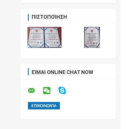
ΠΙΣΤΟΠΟΊΗΣΗ
ΕΊΜΑΙ ONLINE CHAT NOW