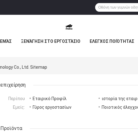
 ΕΜΆΣ
ΞΕΝΆΓΗΣΗ ΣΤΟ ΕΡΓΟΣΤΆΣΙΟ
ΕΛΕΓΧΟΣ ΠΟΙΌΤΗΤΑΣ
nology Co., Ltd. Sitemap
επιχείρηση
Περίπου
Εταιρικό Προφίλ
ιστορία της εταιρ
Εμείς:
Γύρος εργοστασίων
Ποιοτικός έλεγχο
Προϊόντα