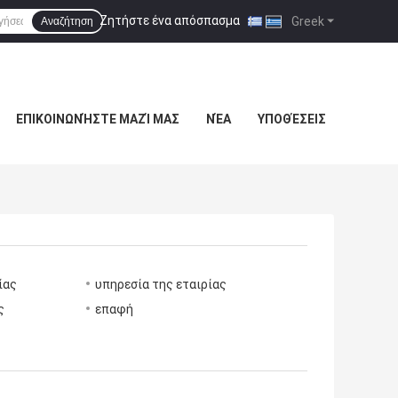
Ζητήστε ένα απόσπασμα
|
Greek
Αναζήτηση
ΕΠΙΚΟΙΝΩΝΉΣΤΕ ΜΑΖΊ ΜΑΣ
ΝΈΑ
ΥΠΟΘΈΣΕΙΣ
ίας
υπηρεσία της εταιρίας
ς
επαφή