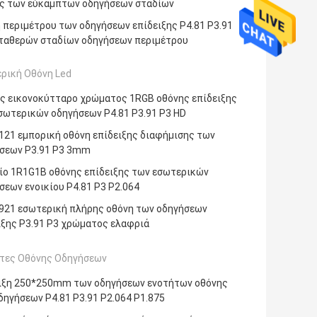
ς των εύκαμπτων οδηγήσεων σταδίων
 περιμέτρου των οδηγήσεων επίδειξης P4.81 P3.91
ταθερών σταδίων οδηγήσεων περιμέτρου
ρική Οθόνη Led
ς εικονοκύτταρο χρώματος 1RGB οθόνης επίδειξης
σωτερικών οδηγήσεων P4.81 P3.91 P3 HD
21 εμπορική οθόνη επίδειξης διαφήμισης των
σεων P3.91 P3 3mm
ίο 1R1G1B οθόνης επίδειξης των εσωτερικών
σεων ενοικίου P4.81 P3 P2.064
21 εσωτερική πλήρης οθόνη των οδηγήσεων
ιξης P3.91 P3 χρώματος ελαφριά
τες Οθόνης Οδηγήσεων
ιξη 250*250mm των οδηγήσεων ενοτήτων οθόνης
δηγήσεων P4.81 P3.91 P2.064 P1.875