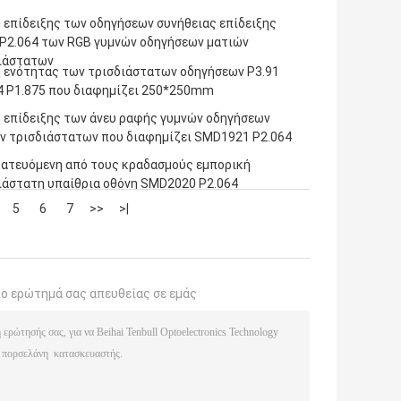
 επίδειξης των οδηγήσεων συνήθειας επίδειξης
 P2.064 των RGB γυμνών οδηγήσεων ματιών
ιάστατων
 ενότητας των τρισδιάστατων οδηγήσεων P3.91
4 P1.875 που διαφημίζει 250*250mm
 επίδειξης των άνευ ραφής γυμνών οδηγήσεων
ν τρισδιάστατων που διαφημίζει SMD1921 P2.064
ατευόμενη από τους κραδασμούς εμπορική
ιάστατη υπαίθρια οθόνη SMD2020 P2.064
μισης
5
6
7
>>
>|
το ερώτημά σας απευθείας σε εμάς