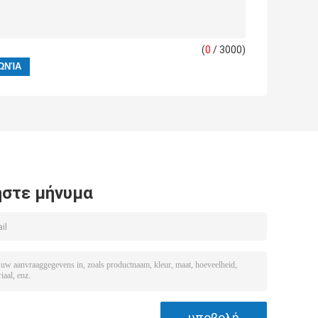
(
0
/ 3000)
στε μήνυμα